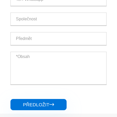
PŘEDLOŽIT
