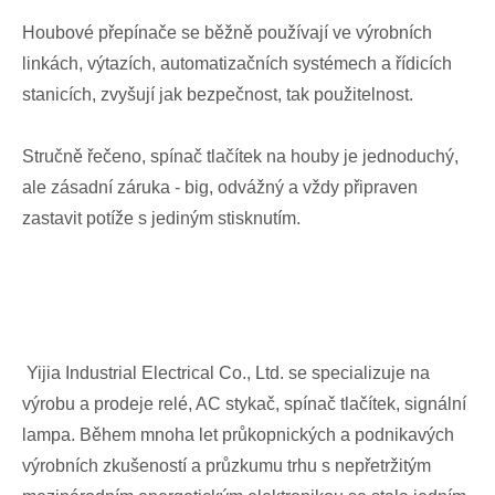
Houbové přepínače se běžně používají ve výrobních
linkách, výtazích, automatizačních systémech a řídicích
stanicích, zvyšují jak bezpečnost, tak použitelnost.
Stručně řečeno, spínač tlačítek na houby je jednoduchý,
ale zásadní záruka - big, odvážný a vždy připraven
zastavit potíže s jediným stisknutím.
Yijia Industrial Electrical Co., Ltd. se specializuje na
výrobu a prodeje relé, AC stykač, spínač tlačítek, signální
lampa. Během mnoha let průkopnických a podnikavých
výrobních zkušeností a průzkumu trhu s nepřetržitým