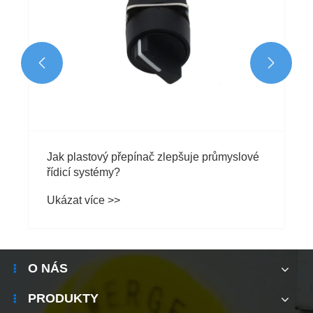


Jak plastový přepínač zlepšuje průmyslové
řídicí systémy?
Ukázat více >>
O NÁS
PRODUKTY