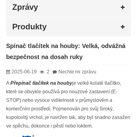
Zprávy
Produkty
Spínač tlačítek na houby: Velká, odvážná
bezpečnost na dosah ruky
2025-06-19
2
Nechte mi zprávu
A
Přepínač tlačítek na houby
je velké kulaté tlačítko,
které se obvykle používá pro nouzové zastavení (E-
STOP) nebo vysoce viditelnosti v průmyslovém a
komerčním prostředí. Pojmenován pro svůj široký,
kupolovitý vrchol, je navržen tak, aby byl snadno zasažen
ve spěchu, dokonce i pěstí nebo loktem.