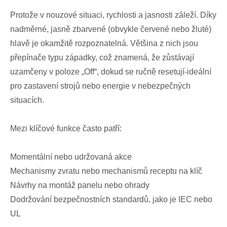
Protože v nouzové situaci, rychlosti a jasnosti záleží. Díky
nadměrné, jasně zbarvené (obvykle červené nebo žluté)
hlavě je okamžitě rozpoznatelná. Většina z nich jsou
přepínače typu západky, což znamená, že zůstávají
uzamčeny v poloze „Off“, dokud se ručně resetují-ideální
pro zastavení strojů nebo energie v nebezpečných
situacích.
Mezi klíčové funkce často patří:
Momentální nebo udržovaná akce
Mechanismy zvratu nebo mechanismů receptu na klíč
Návrhy na montáž panelu nebo ohrady
Dodržování bezpečnostních standardů, jako je IEC nebo
UL