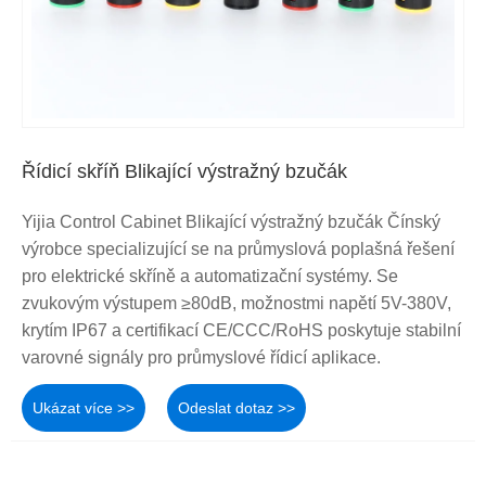
Řídicí skříň Blikající výstražný bzučák
Yijia Control Cabinet Blikající výstražný bzučák Čínský
výrobce specializující se na průmyslová poplašná řešení
pro elektrické skříně a automatizační systémy. Se
zvukovým výstupem ≥80dB, možnostmi napětí 5V-380V,
krytím IP67 a certifikací CE/CCC/RoHS poskytuje stabilní
varovné signály pro průmyslové řídicí aplikace.
Ukázat více >>
Odeslat dotaz >>