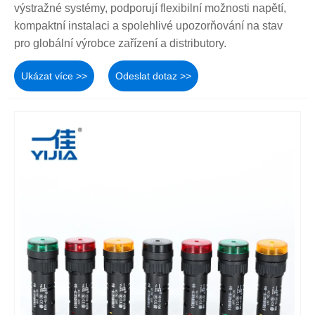
výstražné systémy, podporují flexibilní možnosti napětí,
kompaktní instalaci a spolehlivé upozorňování na stav
pro globální výrobce zařízení a distributory.
Ukázat více >>
Odeslat dotaz >>