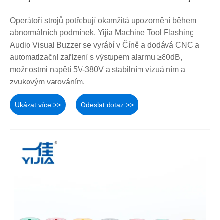
Operátoři strojů potřebují okamžitá upozornění během
abnormálních podmínek. Yijia Machine Tool Flashing
Audio Visual Buzzer se vyrábí v Číně a dodává CNC a
automatizační zařízení s výstupem alarmu ≥80dB,
možnostmi napětí 5V-380V a stabilním vizuálním a
zvukovým varováním.
Ukázat více >>
Odeslat dotaz >>