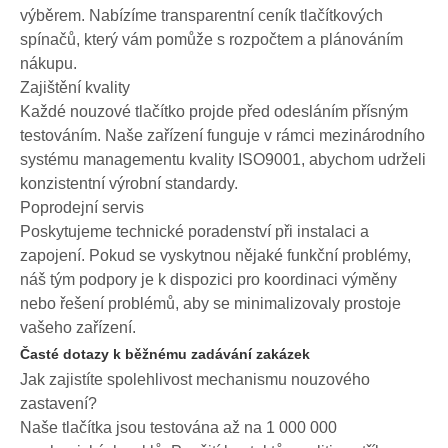
výběrem. Nabízíme transparentní ceník tlačítkových
spínačů, který vám pomůže s rozpočtem a plánováním
nákupu.
Zajištění kvality
Každé nouzové tlačítko projde před odesláním přísným
testováním. Naše zařízení funguje v rámci mezinárodního
systému managementu kvality ISO9001, abychom udrželi
konzistentní výrobní standardy.
Poprodejní servis
Poskytujeme technické poradenství při instalaci a
zapojení. Pokud se vyskytnou nějaké funkční problémy,
náš tým podpory je k dispozici pro koordinaci výměny
nebo řešení problémů, aby se minimalizovaly prostoje
vašeho zařízení.
Časté dotazy k běžnému zadávání zakázek
Jak zajistíte spolehlivost mechanismu nouzového
zastavení?
Naše tlačítka jsou testována až na 1 000 000