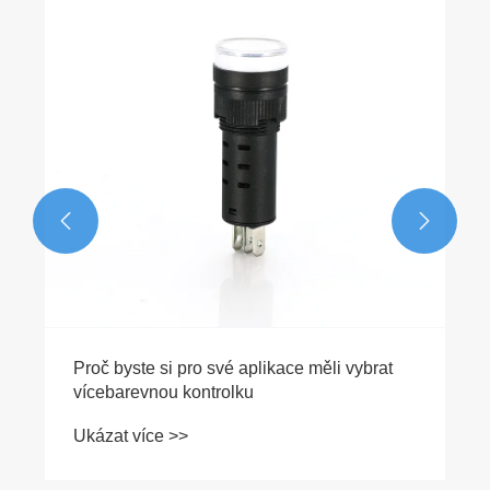
zastávky kovové pro bezpečnost?
Ukázat více >>

