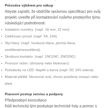
Průvodce výběrem pro nákup
Abyste zajistili, že obdržíte správnou specifikaci pro svůj
projekt, uveďte při kontaktování našeho prodejního týmu
následující podrobnosti:
Instalační rozměry: (např. 16 mm, 22 mm)
Zatěžovací proud: (např. 5A, 10A)
Styl hlavy: (např. houbová hlava, plochá hlava,
osvětlená/neosvětlená)
Struktura kontaktu: (např. 1NO1NC, 2NO2NC)
Provozní režim: (dočasný nebo blokovací)
Požadavky na LED: Napětí a barva (např. DC 24V zelená)
Materiál pláště: Nerezová ocel, chrom potažený mosazí nebo
plast.
Pracovní postup servisu a podpory
Předprodejní konzultace
Náš technický tým poskytuje technické listy a pomoc s