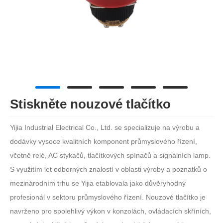
Stiskněte nouzové tlačítko
Yijia Industrial Electrical Co., Ltd. se specializuje na výrobu a
dodávky vysoce kvalitních komponent průmyslového řízení,
včetně relé, AC stykačů, tlačítkových spínačů a signálních lamp.
S využitím let odborných znalostí v oblasti výroby a poznatků o
mezinárodním trhu se Yijia etablovala jako důvěryhodný
profesionál v sektoru průmyslového řízení. Nouzové tlačítko je
navrženo pro spolehlivý výkon v konzolách, ovládacích skříních,