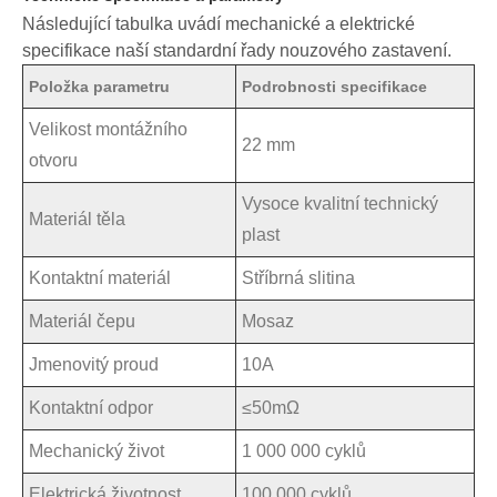
Následující tabulka uvádí mechanické a elektrické
specifikace naší standardní řady nouzového zastavení.
Položka parametru
Podrobnosti specifikace
Velikost montážního
22 mm
otvoru
Vysoce kvalitní technický
Materiál těla
plast
Kontaktní materiál
Stříbrná slitina
Materiál čepu
Mosaz
Jmenovitý proud
10A
Kontaktní odpor
≤50mΩ
Mechanický život
1 000 000 cyklů
Elektrická životnost
100 000 cyklů