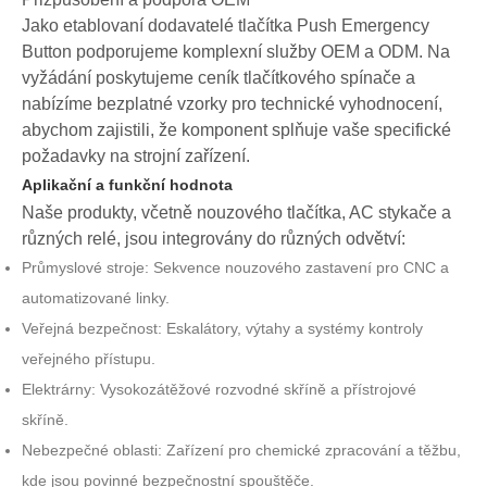
Jako etablovaní dodavatelé tlačítka Push Emergency
Button podporujeme komplexní služby OEM a ODM. Na
vyžádání poskytujeme ceník tlačítkového spínače a
nabízíme bezplatné vzorky pro technické vyhodnocení,
abychom zajistili, že komponent splňuje vaše specifické
požadavky na strojní zařízení.
Aplikační a funkční hodnota
Naše produkty, včetně nouzového tlačítka, AC stykače a
různých relé, jsou integrovány do různých odvětví:
Průmyslové stroje: Sekvence nouzového zastavení pro CNC a
automatizované linky.
Veřejná bezpečnost: Eskalátory, výtahy a systémy kontroly
veřejného přístupu.
Elektrárny: Vysokozátěžové rozvodné skříně a přístrojové
skříně.
Nebezpečné oblasti: Zařízení pro chemické zpracování a těžbu,
kde jsou povinné bezpečnostní spouštěče.