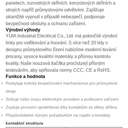
panelech, rozvodných skříních, konzolových skříních a
strojích napříč průmyslovými odvětvími. Zajišťuje
okamžité vypnutí v případě nebezpečí, podporuje
bezpečnost obsluhy a ochranu zařízení.
Výrobní výhody
YIJIA Industrial Electrical Co., Ltd. má pokročilé výrobní
linky pro vstřikování a lisování. S více než 20 lety v
designu průmyslového řízení nabízíme moderní tovární
procesy, vysoce kvalitní materiály a přísnou kontrolu
kvality. Naše nouzová tlačítka procházejí přísným
testováním, aby splňovala normy CCC, CE a RoHS.
Funkce a hodnota
Poskytuje kritický bezpečnostní mechanismus pro průmyslové
stroje
Snižuje riziko úrazu elektrickým proudem a poškození zařízení
Zvyšuje provozní spolehlivost díky kontaktům ze slitiny stříbra
Přizpůsobitelné různým požadavkům na napětí a kontakty
kontaktní struktura