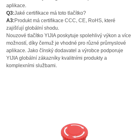
aplikace.
Q3:
Jaké certifikace má toto tlačítko?
A3:
Produkt má certifikace CCC, CE, RoHS, které
zajišťují globální shodu.
Nouzové tlačítko YIJIA poskytuje spolehlivý výkon a více
možností, díky čemuž je vhodné pro různé průmyslové
aplikace. Jako čínský dodavatel a výrobce podporuje
YIJIA globální zákazníky kvalitními produkty a
komplexními službami.