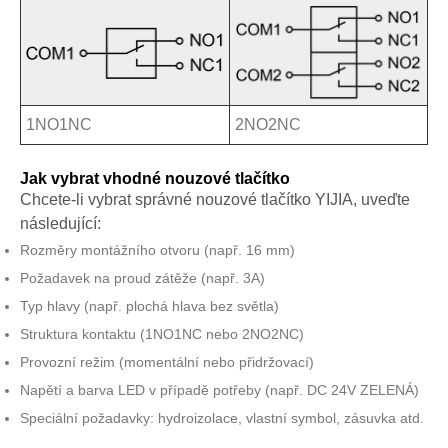
1NO1NC
2NO2NC
Jak vybrat vhodné nouzové tlačítko
Chcete-li vybrat správné nouzové tlačítko YIJIA, uveďte
následující:
Rozměry montážního otvoru (např. 16 mm)
Požadavek na proud zátěže (např. 3A)
Typ hlavy (např. plochá hlava bez světla)
Struktura kontaktu (1NO1NC nebo 2NO2NC)
Provozní režim (momentální nebo přidržovací)
Napětí a barva LED v případě potřeby (např. DC 24V ZELENÁ)
Speciální požadavky: hydroizolace, vlastní symbol, zásuvka atd.