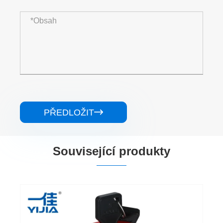
PŘEDLOŽIT

Související produkty
Plastové tlačítko nouzového zastavení s