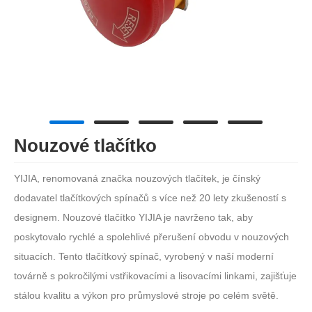
Nouzové tlačítko
YIJIA, renomovaná značka nouzových tlačítek, je čínský
dodavatel tlačítkových spínačů s více než 20 lety zkušeností s
designem. Nouzové tlačítko YIJIA je navrženo tak, aby
poskytovalo rychlé a spolehlivé přerušení obvodu v nouzových
situacích. Tento tlačítkový spínač, vyrobený v naší moderní
továrně s pokročilými vstřikovacími a lisovacími linkami, zajišťuje
stálou kvalitu a výkon pro průmyslové stroje po celém světě.