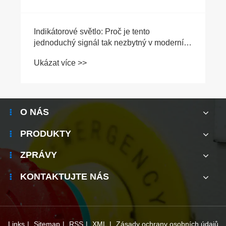
O NÁS
PRODUKTY
ZPRÁVY
KONTAKTUJTE NÁS
Links
|
Sitemap
|
RSS
|
XML
|
Zásady ochrany osobních údajů