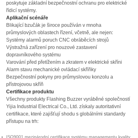
poskytuje základní bezpečnostní ochranu pro elektrické
řídicí systémy.
Aplikační scénáře
Blikající bzučák je široce používán v mnoha
průmyslových oblastech řízení, včetně, ale nejen:
Systémy alarmů poruch CNC obráběcích strojů
Výstražná zařízení pro nouzové zastavení
dopravníkového systému
Varování před přetížením a zkratem v elektrické skříni
Alarm stavu mechanické ovládací skříňky
Bezpečnostní pokyny pro průmyslovou konzolu a
přístrojovou skříň
Certifikace produktu
Všechny produkty Flashing Buzzer vyráběné společností
Yijia Industrial Electrical Co., Ltd. získaly autoritativní
certifikace, které zajišťují shodu s globálními standardy
přístupu na trh:
ISO9001 mezinárodní certifikace systému managementu kvality