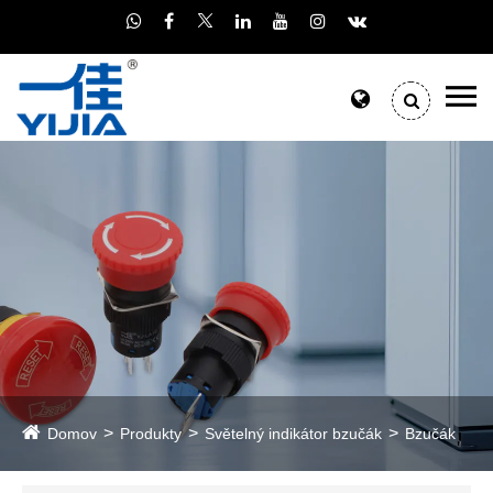
Domov
Produkty
Světelný indikátor bzučák
Bzučák