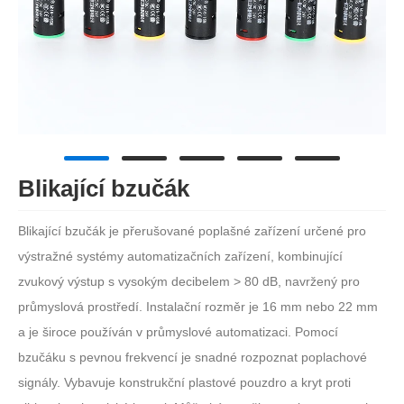
Blikající bzučák
Blikající bzučák je přerušované poplašné zařízení určené pro
výstražné systémy automatizačních zařízení, kombinující
zvukový výstup s vysokým decibelem > 80 dB, navržený pro
průmyslová prostředí. Instalační rozměr je 16 mm nebo 22 mm
a je široce používán v průmyslové automatizaci. Pomocí
bzučáku s pevnou frekvencí je snadné rozpoznat poplachové
signály. Vybavuje konstrukční plastové pouzdro a kryt proti