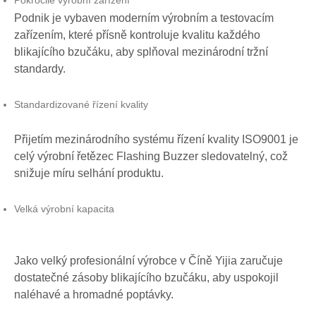
Pokročilé výrobní zařízení
Podnik je vybaven moderním výrobním a testovacím
zařízením, které přísně kontroluje kvalitu každého
blikajícího bzučáku, aby splňoval mezinárodní tržní
standardy.
Standardizované řízení kvality
Přijetím mezinárodního systému řízení kvality ISO9001 je
celý výrobní řetězec Flashing Buzzer sledovatelný, což
snižuje míru selhání produktu.
Velká výrobní kapacita
Jako velký profesionální výrobce v Číně Yijia zaručuje
dostatečné zásoby blikajícího bzučáku, aby uspokojil
naléhavé a hromadné poptávky.