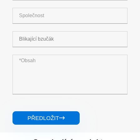
PŘEDLOŽIT
