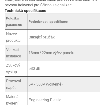
pevnou frekvencí pro účinnou signalizaci.
Technická specifikace
s
Položka
Podrobnosti specifikace
parametru
Název
Blikající bzučák
produktu
Velikost
16mm / 22mm výřez panelu
instalace
Zvukový
≥80 dB
výstup
Pracovní
5V - 380V (volitelné)
napětí
Materiál
Engineering Plastic
bydlení