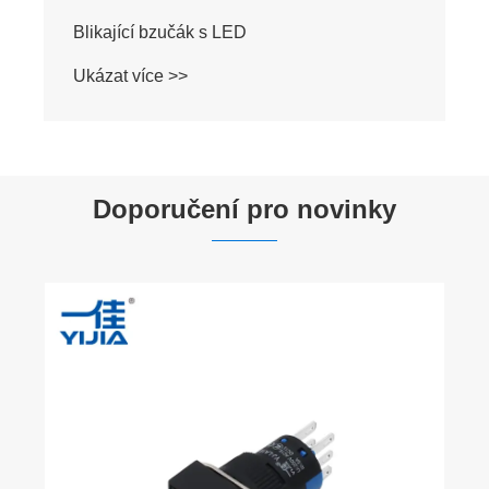
Doporučení pro novinky
Proč byste si měli zvolit tlačítko pro nouzové
zastávky kovové pro bezpečnost?
Ukázat více >>