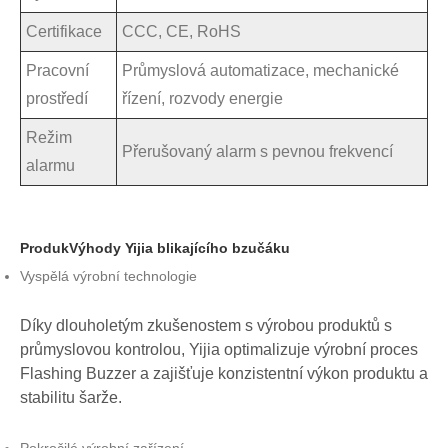
Certifikace
CCC, CE, RoHS
Pracovní
Průmyslová automatizace, mechanické
prostředí
řízení, rozvody energie
Režim
Přerušovaný alarm s pevnou frekvencí
alarmu
Produk
Výhody Yijia blikajícího bzučáku
Vyspělá výrobní technologie
Díky dlouholetým zkušenostem s výrobou produktů s
průmyslovou kontrolou, Yijia optimalizuje výrobní proces
Flashing Buzzer a zajišťuje konzistentní výkon produktu a
stabilitu šarže.